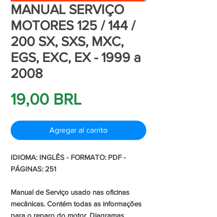
MANUAL SERVIÇO
MOTORES 125 / 144 /
200 SX, SXS, MXC,
EGS, EXC, EX - 1999 a
2008
Precio
19,00 BRL
Agregar al carrito
IDIOMA: INGLÊS - FORMATO: PDF -
PÁGINAS: 251
Manual de Serviço usado nas oficinas
mecânicas. Contém todas as informações
para o reparo do motor. Diagramas,