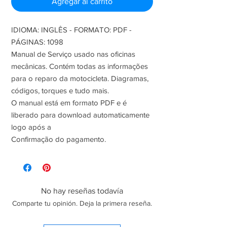
Agregar al carrito
IDIOMA: INGLÊS - FORMATO: PDF -
PÁGINAS: 1098
Manual de Serviço usado nas oficinas
mecânicas. Contém todas as informações
para o reparo da motocicleta. Diagramas,
códigos, torques e tudo mais.
O manual está em formato PDF e é
liberado para download automaticamente
logo após a
Confirmação do pagamento.
No hay reseñas todavía
Comparte tu opinión. Deja la primera reseña.