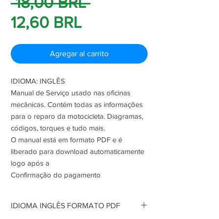
Precio
 18,00 BRL 
Precio
12,60 BRL
de
Agregar al carrito
oferta
IDIOMA: INGLÊS
Manual de Serviço usado nas oficinas
mecânicas. Contém todas as informações
para o reparo da motocicleta. Diagramas,
códigos, torques e tudo mais.
O manual está em formato PDF e é
liberado para download automaticamente
logo após a
Confirmação do pagamento
IDIOMA INGLÊS FORMATO PDF