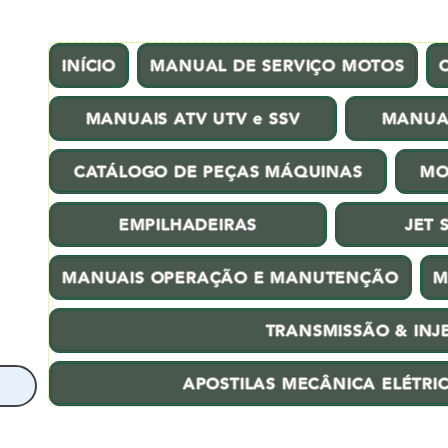
INÍCIO
MANUAL DE SERVIÇO MOTOS
MANUAIS ATV UTV e SSV
MANUA
CATÁLOGO DE PEÇAS MÁQUINAS
MO
EMPILHADEIRAS
JET 
MANUAIS OPERAÇÃO E MANUTENÇÃO
M
TRANSMISSÃO & INJ
APOSTILAS MECÂNICA ELÉTRI