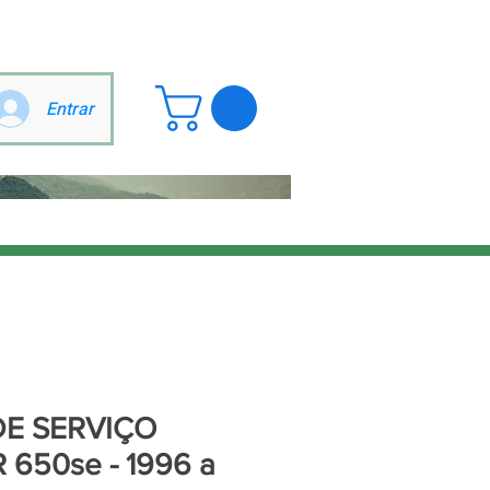
Entrar
E SERVIÇO
 650se - 1996 a