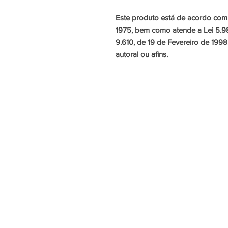
Este produto está de acordo com
1975, bem como atende a Lei 5.9
9.610, de 19 de Fevereiro de 1998
autoral ou afins.
Sobre Nós