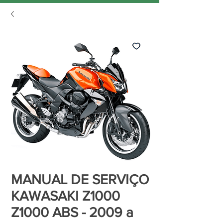
MANUAL DE SERVIÇO
KAWASAKI Z1000
Z1000 ABS - 2009 a