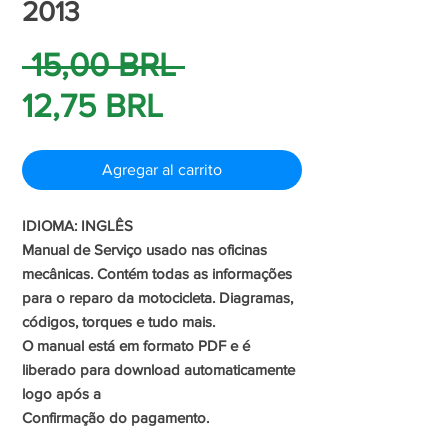
2013
Precio
 15,00 BRL 
Precio
12,75 BRL
de
Agregar al carrito
oferta
IDIOMA: INGLÊS
Manual de Serviço usado nas oficinas
mecânicas. Contém todas as informações
para o reparo da motocicleta. Diagramas,
códigos, torques e tudo mais.
O manual está em formato PDF e é
liberado para download automaticamente
logo após a
Confirmação do pagamento.