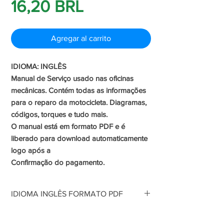
Precio
16,20 BRL
de
Agregar al carrito
oferta
IDIOMA: INGLÊS
Manual de Serviço usado nas oficinas
mecânicas. Contém todas as informações
para o reparo da motocicleta. Diagramas,
códigos, torques e tudo mais.
O manual está em formato PDF e é
liberado para download automaticamente
logo após a
Confirmação do pagamento.
IDIOMA INGLÊS FORMATO PDF
Manual de Serviço usado nas oficinas
mecânicas. Contém todas as informações