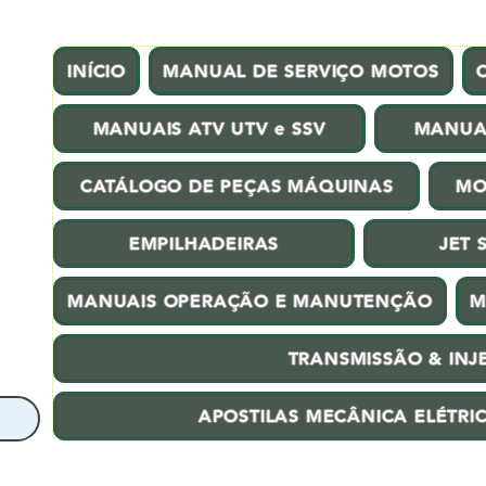
INÍCIO
MANUAL DE SERVIÇO MOTOS
MANUAIS ATV UTV e SSV
MANUA
CATÁLOGO DE PEÇAS MÁQUINAS
MO
EMPILHADEIRAS
JET 
MANUAIS OPERAÇÃO E MANUTENÇÃO
M
TRANSMISSÃO & INJ
APOSTILAS MECÂNICA ELÉTRI