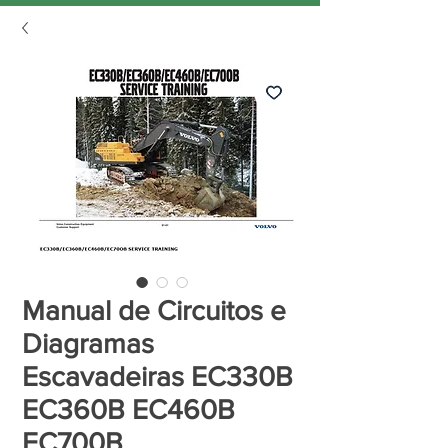
Manual de Circuitos e
Diagramas
Escavadeiras EC330B
EC360B EC460B
EC700B