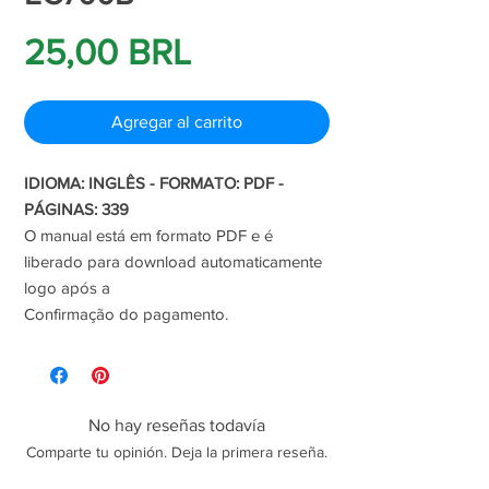
Precio
25,00 BRL
Agregar al carrito
IDIOMA: INGLÊS - FORMATO: PDF -
PÁGINAS: 339
O manual está em formato PDF e é
liberado para download automaticamente
logo após a
Confirmação do pagamento.
No hay reseñas todavía
Comparte tu opinión. Deja la primera reseña.