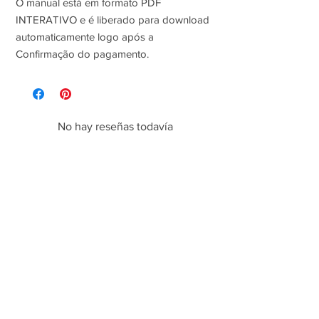
O manual está em formato PDF
INTERATIVO e é liberado para download
automaticamente logo após a
Confirmação do pagamento.
No hay reseñas todavía
Comparte tu opinión. Deja la primera reseña.
Dejar una reseña