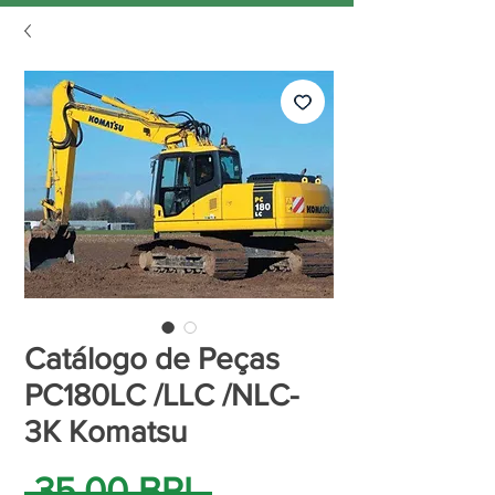
Catálogo de Peças
PC180LC /LLC /NLC-
3K Komatsu
Precio
 35,00 BRL 