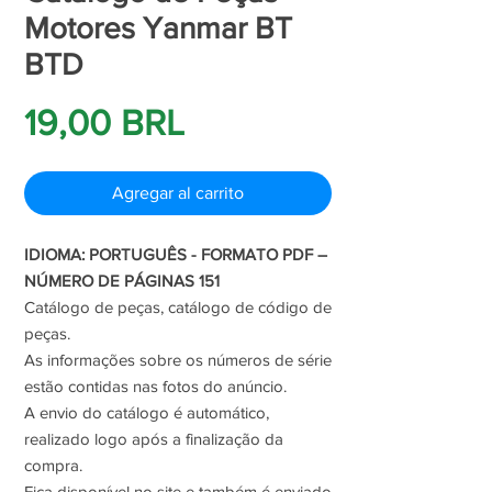
Motores Yanmar BT
BTD
Precio
19,00 BRL
Agregar al carrito
IDIOMA: PORTUGUÊS - FORMATO PDF –
NÚMERO DE PÁGINAS 151
Catálogo de peças, catálogo de código de
peças.
As informações sobre os números de série
estão contidas nas fotos do anúncio.
A envio do catálogo é automático,
realizado logo após a finalização da
compra.
Fica disponível no site e também é enviado