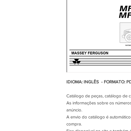
IDIOMA: INGLÊS - FORMATO: PD
Catálogo de peças, catálogo de 
As informações sobre os números 
anúncio.
A envio do catálogo é automático,
compra.
Fica disponível no site e também