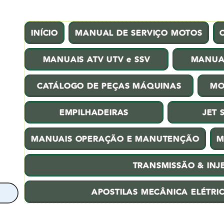
INÍCIO
MANUAL DE SERVIÇO MOTOS
MANUAIS ATV UTV e SSV
MANUA
CATÁLOGO DE PEÇAS MÁQUINAS
MO
EMPILHADEIRAS
JET 
MANUAIS OPERAÇÃO E MANUTENÇÃO
M
TRANSMISSÃO & INJ
APOSTILAS MECÂNICA ELÉTRI