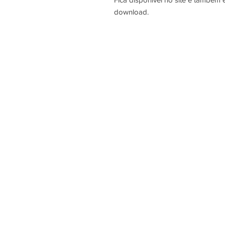
download.
Sobre Nós
Termos e Condições