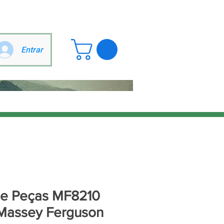
Entrar
de Peças MF8210
Massey Ferguson