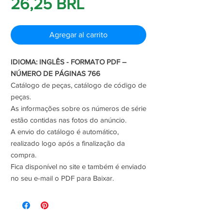
Precio
26,25 BRL
de
Agregar al carrito
oferta
IDIOMA: INGLÊS - FORMATO PDF –
NÚMERO DE PÁGINAS 766
Catálogo de peças, catálogo de código de
peças.
As informações sobre os números de série
estão contidas nas fotos do anúncio.
A envio do catálogo é automático,
realizado logo após a finalização da
compra.
Fica disponível no site e também é enviado
no seu e-mail o PDF para Baixar.