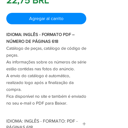
22,75 BRL
de
Agregar al carrito
oferta
IDIOMA: INGLÊS - FORMATO PDF –
NÚMERO DE PÁGINAS 618
Catálogo de peças, catálogo de código de
peças.
As informações sobre os números de série
estão contidas nas fotos do anúncio.
A envio do catálogo é automático,
realizado logo após a finalização da
compra.
Fica disponível no site e também é enviado
no seu e-mail o PDF para Baixar.
IDIOMA: INGLÊS - FORMATO: PDF -
PÁGINAS 618