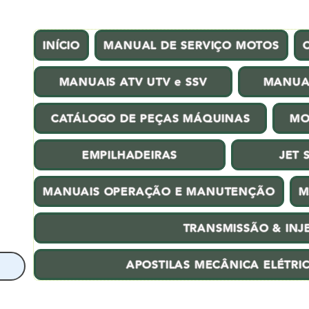
INÍCIO
MANUAL DE SERVIÇO MOTOS
MANUAIS ATV UTV e SSV
MANUA
CATÁLOGO DE PEÇAS MÁQUINAS
MO
EMPILHADEIRAS
JET 
MANUAIS OPERAÇÃO E MANUTENÇÃO
M
TRANSMISSÃO & INJ
APOSTILAS MECÂNICA ELÉTRI