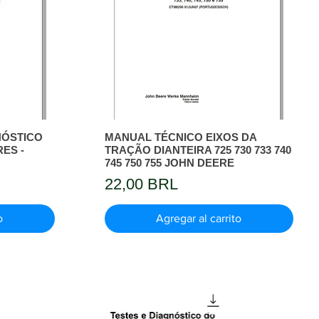
NÓSTICO
MANUAL TÉCNICO EIXOS DA
RES -
TRAÇÃO DIANTEIRA 725 730 733 740
745 750 755 JOHN DEERE
Precio
22,00 BRL
o
Agregar al carrito